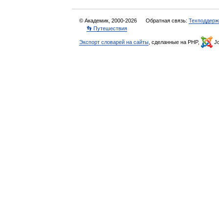
© Академик, 2000-2026
Обратная связь:
Техподдерж
👣 Путешествия
Экспорт словарей на сайты
, сделанные на PHP,
Jo